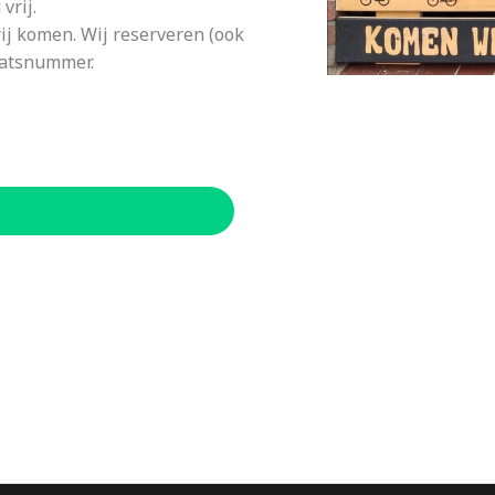
vrij.
rij komen. Wij reserveren (ook
aatsnummer.