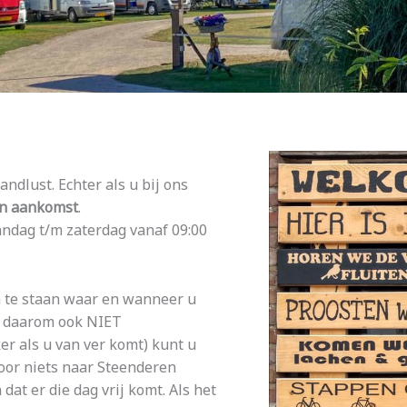
dlust. Echter als u bij ons
an aankomst
.
andag t/m zaterdag vanaf 09:00
n te staan waar en wanneer u
ns daarom ook NIET
er als u van ver komt) kunt u
voor niets naar Steenderen
dat er die dag vrij komt. Als het