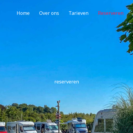
Home
Over ons
Tarieven
Reserveren
reserveren