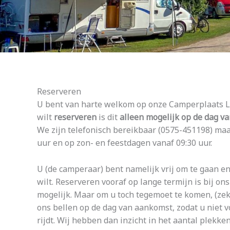
Reserveren
U bent van harte welkom op onze Camperplaats Lan
wilt
reserveren
is dit
alleen mogelijk op de dag v
We zijn telefonisch bereikbaar (0575-451198) ma
uur en op zon- en feestdagen vanaf 09:30 uur.
U (de camperaar) bent namelijk vrij om te gaan e
wilt. Reserveren vooraf op lange termijn is bij o
mogelijk. Maar om u toch tegemoet te komen, (zek
ons bellen op de dag van aankomst, zodat u niet 
rijdt. Wij hebben dan inzicht in het aantal plekken 