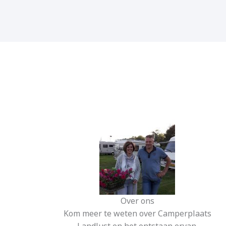
Over ons
Kom meer te weten over Camperplaats
Landlust en het ontstaan ervan.