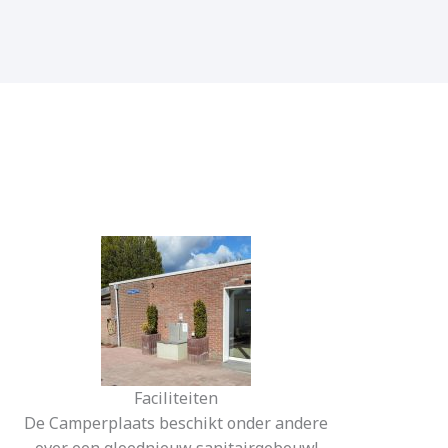
Faciliteiten
De Camperplaats beschikt onder andere
over een gloednieuw sanitairgebouw!