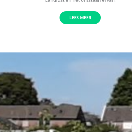
LEES MEER