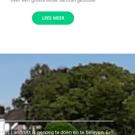
LEES MEER
ats Landlust is genoeg te doen en te beleven. Er