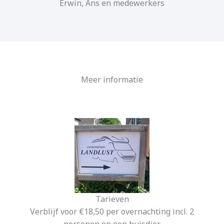
Erwin, Ans en medewerkers
Meer informatie
Tarieven
Verblijf voor €18,50 per overnachting incl. 2
personen en een huisdier.